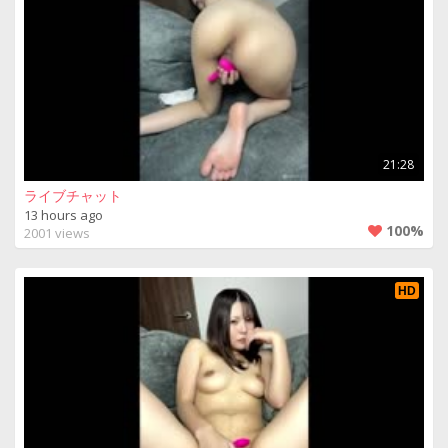
21:28
ライブチャット
13 hours ago
100%
2001 views
HD