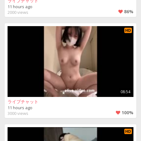
ライブチャット
11 hours ago
86%
2000 views
HD
08:54
ライブチャット
11 hours ago
100%
3000 views
HD