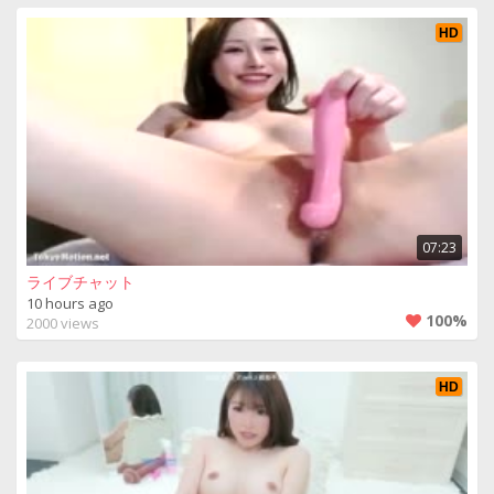
HD
07:23
ライブチャット
10 hours ago
100%
2000 views
HD