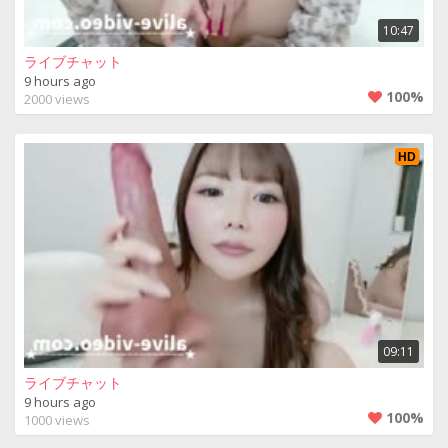
10:47
ライブチャット
9 hours ago
100%
2000 views
HD
09:11
ライブチャット
9 hours ago
100%
1000 views