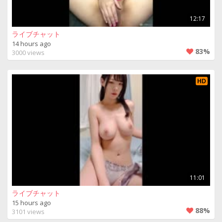
12:17
ライブチャット
14 hours ago
83%
3000 views
HD
11:01
ライブチャット
15 hours ago
88%
3101 views