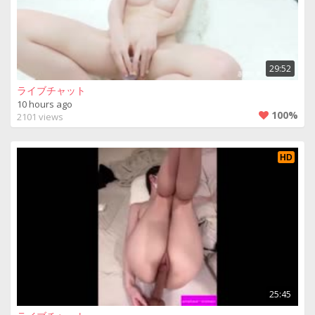
29:52
ライブチャット
10 hours ago
100%
2101 views
HD
25:45