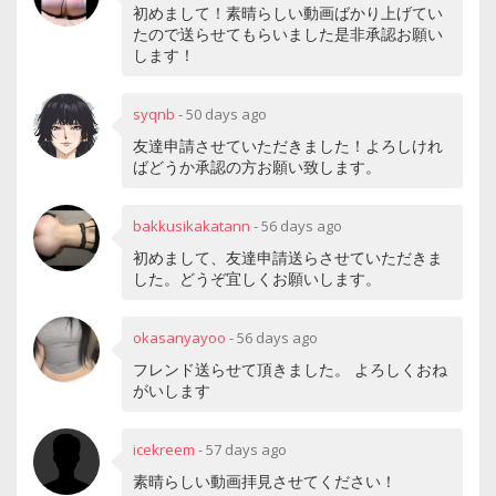
初めまして！素晴らしい動画ばかり上げてい
たので送らせてもらいました是非承認お願い
します！
syqnb
-
50 days ago
友達申請させていただきました！よろしけれ
ばどうか承認の方お願い致します。
bakkusikakatann
-
56 days ago
初めまして、友達申請送らさせていただきま
した。どうぞ宜しくお願いします。
okasanyayoo
-
56 days ago
フレンド送らせて頂きました。 よろしくおね
がいします
icekreem
-
57 days ago
素晴らしい動画拝見させてください！