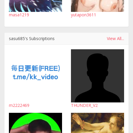
masa1219
yutapon3611
sasu685's Subscriptions
View All...
m2222469
THUNDER_V2