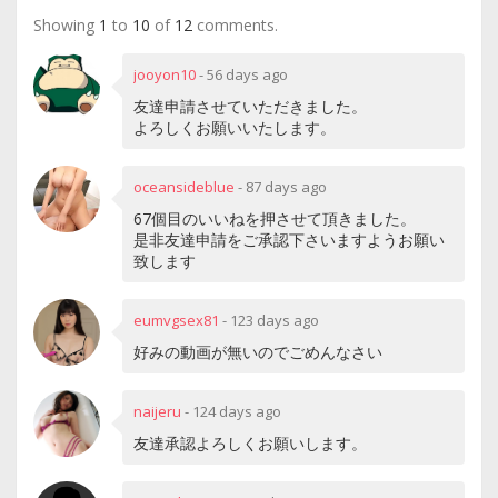
Showing
1
to
10
of
12
comments.
jooyon10
-
56 days ago
友達申請させていただきました。
よろしくお願いいたします。
oceansideblue
-
87 days ago
67個目のいいねを押させて頂きました。
是非友達申請をご承認下さいますようお願い
致します
eumvgsex81
-
123 days ago
好みの動画が無いのでごめんなさい
naijeru
-
124 days ago
友達承認よろしくお願いします。